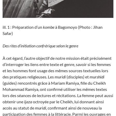
ill. 1 : Préparation d’un
kombe
à Bagomoyo (Photo : Jihan
Safar)
Des rites d’initiation confrérique selon le genre
À cet égard, l’autre objectif de notre mission était précisément
d’interroger les liens entre texte et genre, savoir si les femmes
et les hommes font usage des mêmes sources textuelles lors
des pratiques religieuses. Les
muridi
(disciples) et
murshidi
(guides) rencontrés grâce à Mariam Ramiya, fille du Cheikh
Mohammad Ramiya, ont confirmé utiliser les mêmes textes
lors des séances de lectures et récitations. La femme peut aussi
obtenir une
ijaza
octroyée par le Cheikh, lui donnant ainsi
accès au statut de
muridi
, confirmant ainsi de nouveau la
participation des femmes à la littéracie. Parmi les ouvrages en