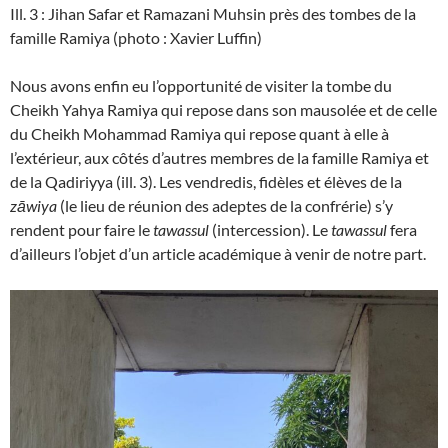
Ill. 3 : Jihan Safar et Ramazani Muhsin près des tombes de la
famille Ramiya (photo : Xavier Luffin)
Nous avons enfin eu l’opportunité de visiter la tombe du
Cheikh Yahya Ramiya qui repose dans son mausolée et de celle
du Cheikh Mohammad Ramiya qui repose quant à elle à
l’extérieur, aux côtés d’autres membres de la famille Ramiya et
de la Qadiriyya (ill. 3). Les vendredis, fidèles et élèves de la
zāwiya
(le lieu de réunion des adeptes de la confrérie) s’y
rendent pour faire le
tawassul
(intercession). Le
tawassul
fera
d’ailleurs l’objet d’un article académique à venir de notre part.