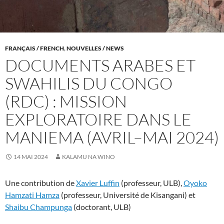
FRANÇAIS / FRENCH
,
NOUVELLES / NEWS
DOCUMENTS ARABES ET
SWAHILIS DU CONGO
(RDC) : MISSION
EXPLORATOIRE DANS LE
MANIEMA (AVRIL–MAI 2024)
14 MAI 2024
KALAMU NA WINO
Une contribution de
Xavier Luffin
(professeur, ULB),
Oyoko
Hamzati Hamza
(professeur, Université de Kisangani) et
Shaibu Champunga
(doctorant, ULB)