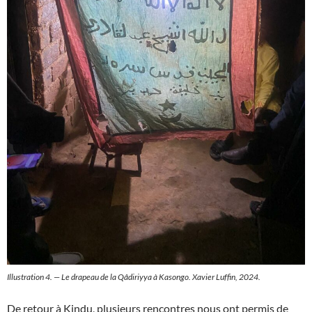
Illustration 4. — Le drapeau de la Qâdiriyya à Kasongo. Xavier Luffin, 2024.
De retour à Kindu, plusieurs rencontres nous ont permis de