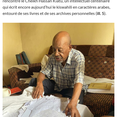
rencontré le Cheikh Hassan Kiatu, un intellectuel centenaire
qui écrit encore aujourd’hui le kiswahili en caractères arabes,
entouré de ses livres et de ses archives personnelles (
ill. 5
).