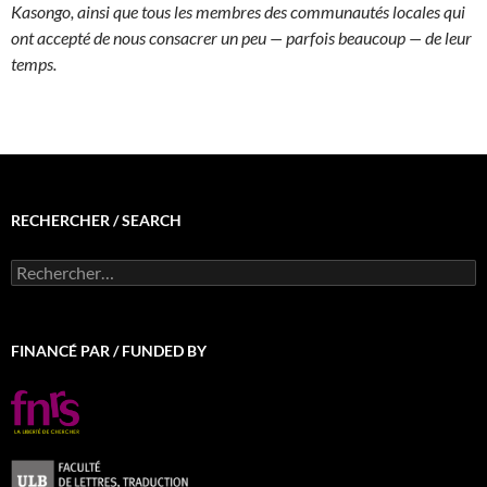
Kasongo, ainsi que tous les membres des communautés locales qui
ont accepté de nous consacrer un peu — parfois beaucoup — de leur
temps.
RECHERCHER / SEARCH
Rechercher :
FINANCÉ PAR / FUNDED BY