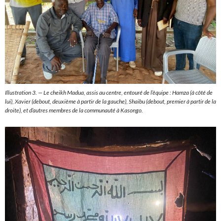
Illustration 3. — Le cheikh Madua, assis au centre, entouré de l’équipe : Hamza (à côté de
lui), Xavier (debout, deuxième à partir de la gauche), Shaibu (debout, premier à partir de la
droite), et d’autres membres de la communauté à Kasongo.