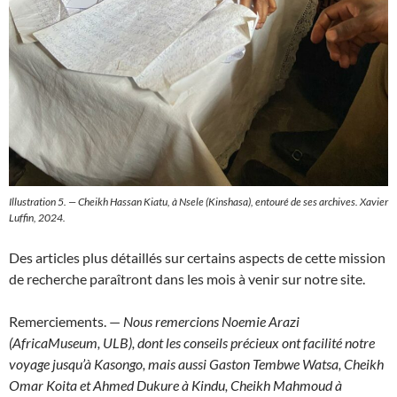
Illustration 5. — Cheikh Hassan Kiatu, à Nsele (Kinshasa), entouré de ses archives. Xavier
Luffin, 2024.
Des articles plus détaillés sur certains aspects de cette mission
de recherche paraîtront dans les mois à venir sur notre site.
Remerciements. —
Nous remercions Noemie Arazi
(AfricaMuseum, ULB), dont les conseils précieux ont facilité notre
voyage jusqu’à Kasongo, mais aussi Gaston Tembwe Watsa, Cheikh
Omar Koita et Ahmed Dukure à Kindu, Cheikh Mahmoud à