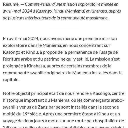
Résumé. —
Compte-rendu d’une mission exploratoire menée en
avril–mai 2024 à Kasongo, Kindu (Maniema) et Kinshasa, auprès
de plusieurs interlocuteurs de la communauté musulmane.
En avril–mai 2024, nous avons mené une première mission
exploratoire dans le Maniema, en nous concentrant sur
Kasongo et Kindu, à propos de la permanence de l’usage de
l’écriture arabe et du patrimoine qui y est lié. La mission s’est
prolongée à Kinshasa, auprès de certains membres de la
communauté swahilie originaire du Maniema installés dans la
capitale.
Notre objectif principal était de nous rendre à Kasongo, centre
historique important du Maniema, où les commerçants arabo-
swahilis venus de Zanzibar se sont installés dans la seconde
e
moitié du 19
siècle. Après une première étape à Kindu et un
voyage de deux jours à moto sur une route peu hospitalière de
280 km, au milieu de paysages inoubliables, nous avons rejoint